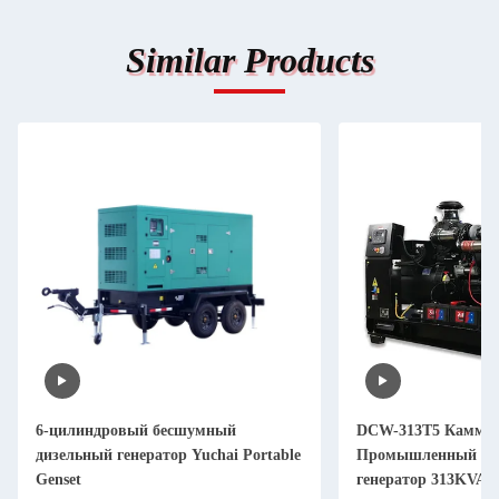
Similar Products
6-цилиндровый бесшумный
DCW-313T5 Камми
дизельный генератор Yuchai Portable
Промышленный ди
Genset
генератор 313KVA