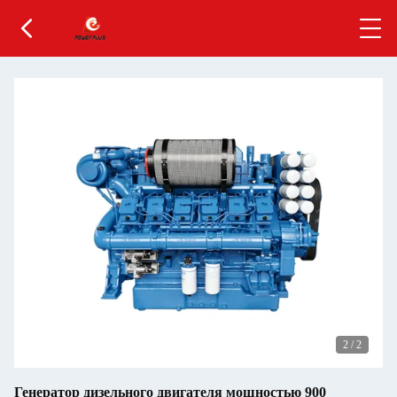
2
/
2
Генератор дизельного двигателя мощностью 900