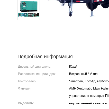
Подробная информация
Дизельный двигатель:
Юхай
Расположение цилиндра:
Встроенный / V-тип
Контроллер:
Smartgen, ComAp, глубокое
Функция:
AMF (Automatic Main Failu
управление с помощью П
Выделить:
портативный генерато