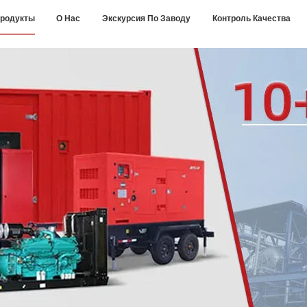
родукты
О Нас
Экскурсия По Заводу
Контроль Качества