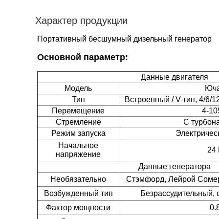
Характер продукции
Портативный бесшумный дизельный генератор
Основной параметр:
Данные двигателя
Модель
Юч
Тип
Встроенный / V-тип, 4/6/1
Перемещение
4-10
Стремление
С турбон
Режим запуска
Электричес
Начальное
24
напряжение
Данные генератора
Необязательно
Стэмфорд, Лейрой Сомер
Возбужденный тип
Безрассудительный,
Фактор мощности
0.