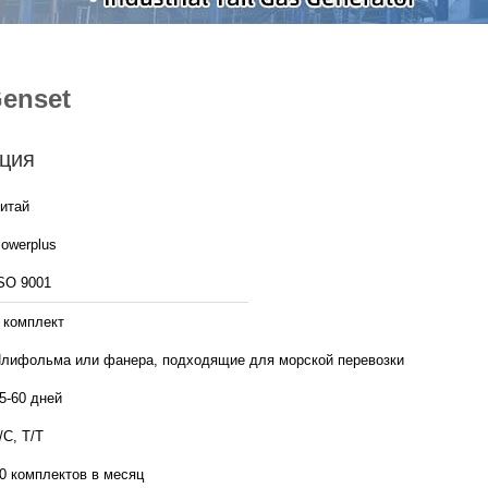
enset
ция
итай
owerplus
SO 9001
 комплект
лифольма или фанера, подходящие для морской перевозки
5-60 дней
/C, T/T
0 комплектов в месяц