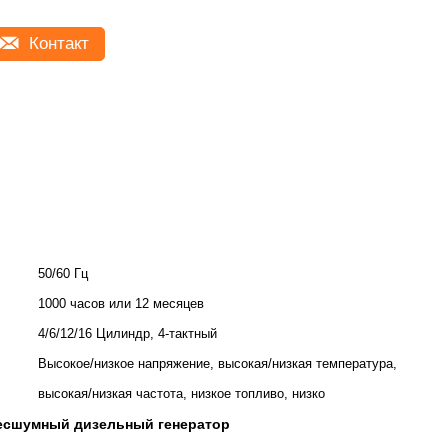
Контакт
50/60 Гц
1000 часов или 12 месяцев
4/6/12/16 Цилиндр, 4-тактный
Высокое/низкое напряжение, высокая/низкая температура,
высокая/низкая частота, низкое топливо, низко
есшумный дизельный генератор