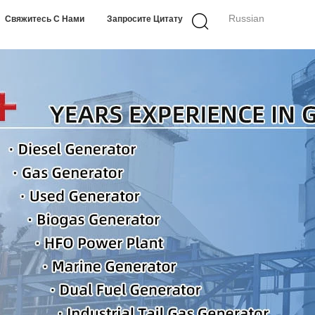
Russian
Свяжитесь С Нами
Запросите Цитату