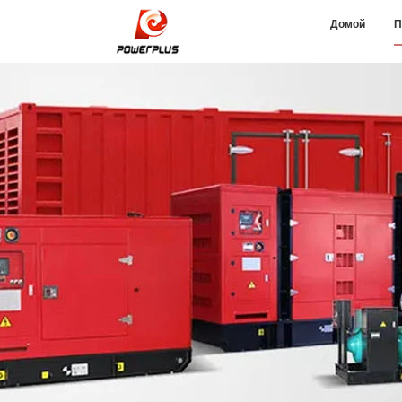
Домой
П