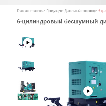
Главная страница
>
Продукция
>
Дизельный генератор
>
6-ци
6-цилиндровый бесшумный диз