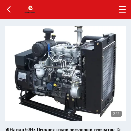
2
/
2
50Hz или 60Hz Перкинс тихий дизельный генератор 15