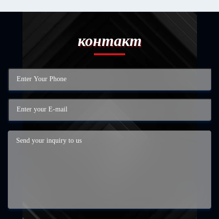
контакт