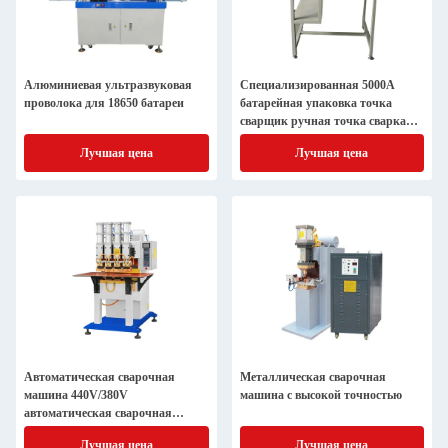
Алюминиевая ультразвуковая
Специализированная 5000A
проволока для 18650 батареи
батарейная упаковка точка
сварщик ручная точка сварка
машина
Лучшая цена
Лучшая цена
Автоматическая сварочная
Металлическая сварочная
машина 440V/380V
машина с высокой точностью
автоматическая сварочная
машина
Лучшая цена
Лучшая цена