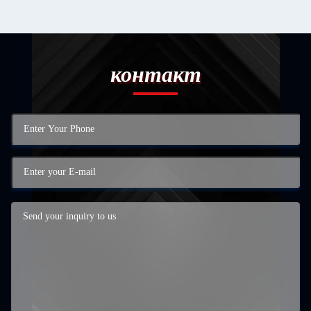
контакт