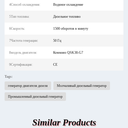
4Способ охлаждения:
Водяное охлаждение
5Тип топлива:
Дизельное топливо
6Скорость:
1500 оборотов в минуту
7Частота генерации:
50 Гц
8модель двигателя:
Комминз QSK38-G7
9Сертификация:
CE
Tags:
генератор двигателя дизеля
Молчаливый дизельный генератор
Промышленный дизельный генератор
Similar Products