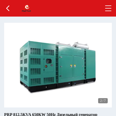
2
/
7
PRP 812.5KVA 650KW 50Hz Дизельный генератор