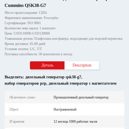
Cummins QSK38-G7
Место происхождения: США
Фирменное наименование: Powerplus
Сертификация: ISO 9001
Количество мин заказа: 1 комплект
Цена: USD110000-USD130000
Упаковывая детали: Плифольма или фанера, подходящие для морской перевозки
Время доставки: 45-60 дней
Условия оплаты: L/C, T/T
Поставка способности: 30 комплектов в месяц
Деталь
Description
Выделить:
дизельный генератор qsk38-g7
,
набор генераторов prp
,
дизельный генератор с нагнетателем
1Ключевое слово:
Промышленный дизельный генератор
2Цвет:
Настраиваемый
3Гарантия:
12 месяца 1000 рабочих часов