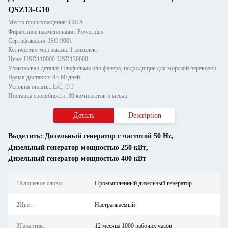
QSZ13-G10
Место происхождения: США
Фирменное наименование: Powerplus
Сертификация: ISO 9001
Количество мин заказа: 1 комплект
Цена: USD110000-USD130000
Упаковывая детали: Плифольма или фанера, подходящие для морской перевозки
Время доставки: 45-60 дней
Условия оплаты: L/C, T/T
Поставка способности: 30 комплектов в месяц
Деталь
Description
Выделить:
Дизельный генератор с частотой 50 Hz
,
Дизельный генератор мощностью 250 кВт
,
Дизельный генератор мощностью 400 кВт
1Ключевое слово:
Промышленный дизельный генератор
2Цвет:
Настраиваемый
3Гарантия:
12 месяца 1000 рабочих часов