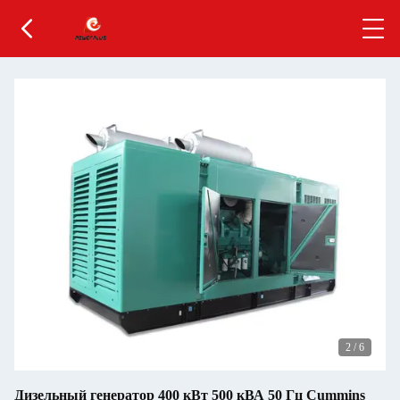
2
/
6
Дизельный генератор 400 кВт 500 кВА 50 Гц Cummins