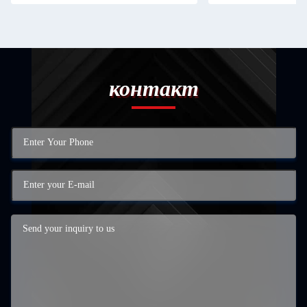
контакт