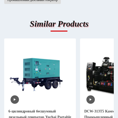
Промышленный дизельный генератор
Similar Products
6-цилиндровый бесшумный
DCW-313T5 Камми
дизельный генератор Yuchai Portable
Промышленный ди