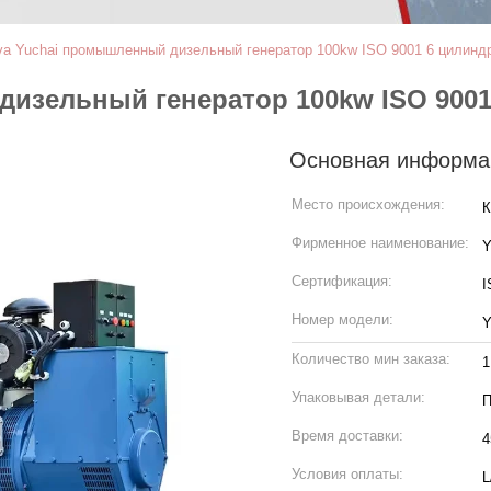
va Yuchai промышленный дизельный генератор 100kw ISO 9001 6 цилинд
дизельный генератор 100kw ISO 900
Основная информа
Место происхождения:
К
Фирменное наименование:
Y
Сертификация:
I
Номер модели:
Y
Количество мин заказа:
1
Упаковывая детали:
П
Время доставки:
4
Условия оплаты:
L