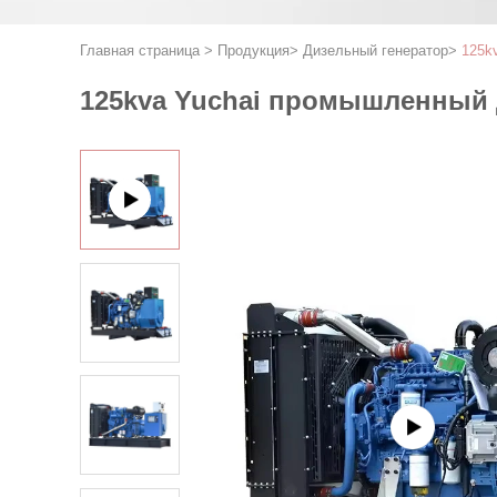
Главная страница
>
Продукция
>
Дизельный генератор
>
125k
125kva Yuchai промышленный 