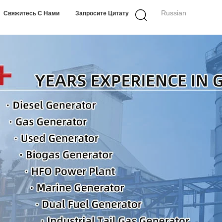
Russian
Свяжитесь С Нами
Запросите Цитату