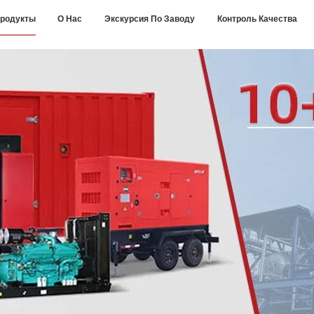
родукты
О Нас
Экскурсия По Заводу
Контроль Качества