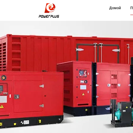
Домой
П