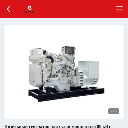
2
/
5
Дизельный генератор для судов мощностью 80 кВт