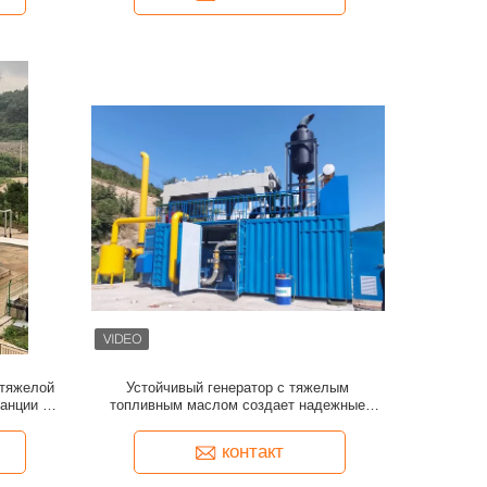
 тяжелой
Устойчивый генератор с тяжелым
анции с
топливным маслом создает надежные
 выбросов
энергетические решения в сложных
условиях
контакт