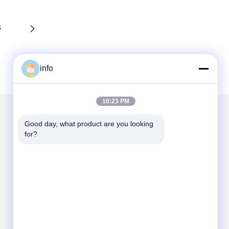
3
info
10:23 PM
Good day, what product are you looking 
Написать нам
for?