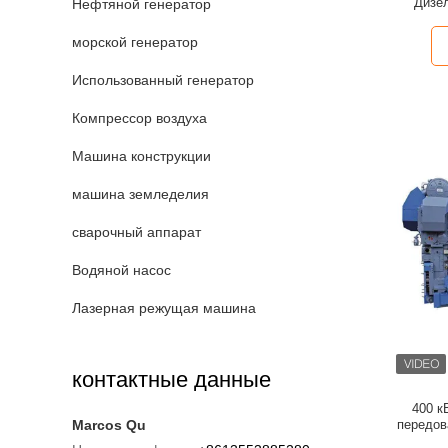
Дизе
Нефтяной генератор
го
морской генератор
Использованный генератор
Компрессор воздуха
Машина конструкции
машина земледелия
сварочный аппарат
Водяной насос
Лазерная режущая машина
контактные данные
400 к
Marcos Qu
передов