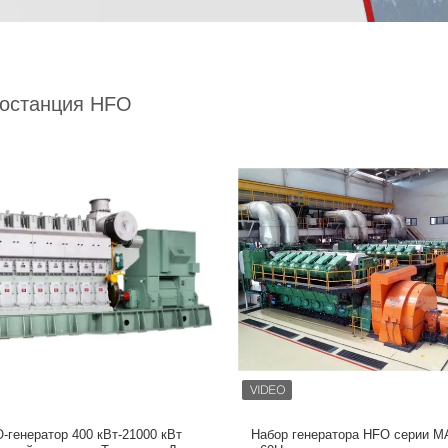
останция HFO
-генератор 400 кВт-21000 кВт
Набор генератора HFO серии M