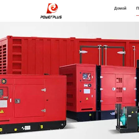
Домой
П