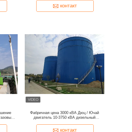
контакт
ешение
Фабричная цена 3000 кВА Дюц / Ючай
газовый
двигатель 10-3750 кВА дизельный
в Центры
генератор
контакт