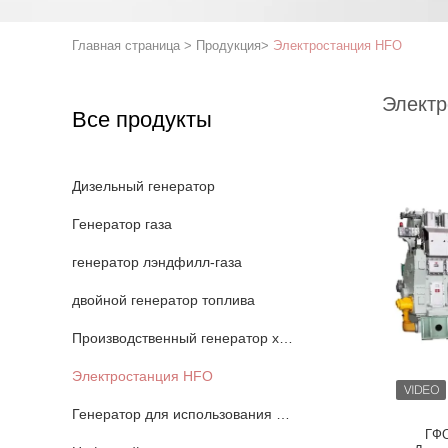
Главная страница
>
Продукция
>
Электростанция HFO
Электр
Все продукты
Дизельный генератор
Генератор газа
генератор лэндфилл-газа
двойной генератор топлива
Производственный генератор хвостового газа
Электростанция HFO
Генератор для использования мин
ГФО