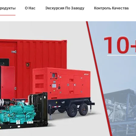
родукты
О Нас
Экскурсия По Заводу
Контроль Качества