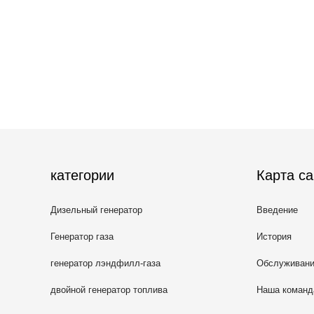
категории
Карта са
Дизельный генератор
Введение
Генератор газа
История
генератор лэндфилл-газа
Обслуживан
двойной генератор топлива
Наша команд