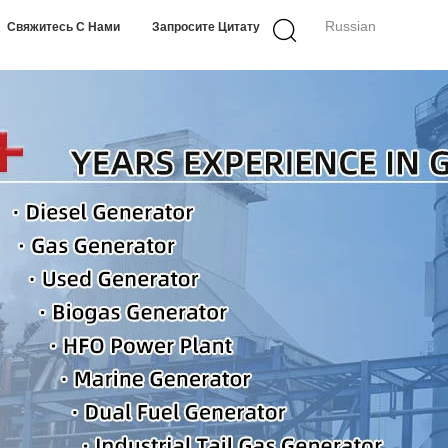
Russian
Свяжитесь С Нами
Запросите Цитату