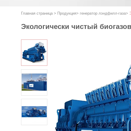
Главная страница
>
Продукция
>
генератор лэндфилл-газа
>
Экологически чистый биогаз