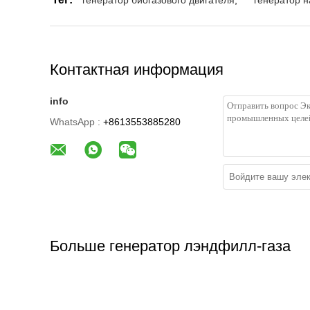
генератор биогазового двигателя
,
генератор н
Контактная информация
info
WhatsApp :
+8613553885280
Больше генератор лэндфилл-газа