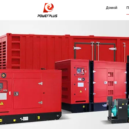
Домой
П