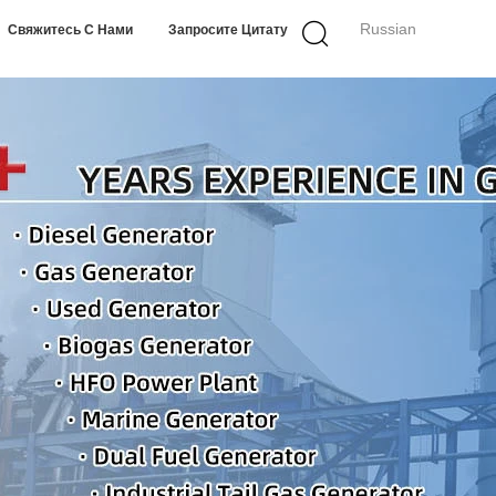
Russian
Свяжитесь С Нами
Запросите Цитату