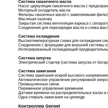
Система смазочного масла
Насос циркуляции смазочного масла с предохра
Моторный охладитель масла
Фильтры смазочных масел с заменяемыми филь
Масляная палочка
Закрытая система вентиляции каркаса с сепарат
Соединения для перезарядки масла и слива мас
Система охлаждения
Высокотемпературная схема для охлаждения смаз
Соединения с фланцами для внешней системы о
Интегрированный охлаждающий предварительны
Система запуска
Электрический стартер (система запуска от бата
Система зажигания
Система зажигания искрой высокого напряжения
Автоматическое управление регулировкой энерг
Промышленные свечи
Переменное управление временем
Датчики времени на распределительных валах и 
Одна спираль зажигания на цилиндр
Контроллер Genset