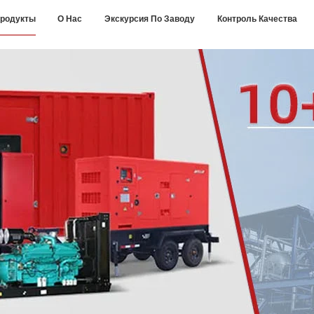
родукты
О Нас
Экскурсия По Заводу
Контроль Качества