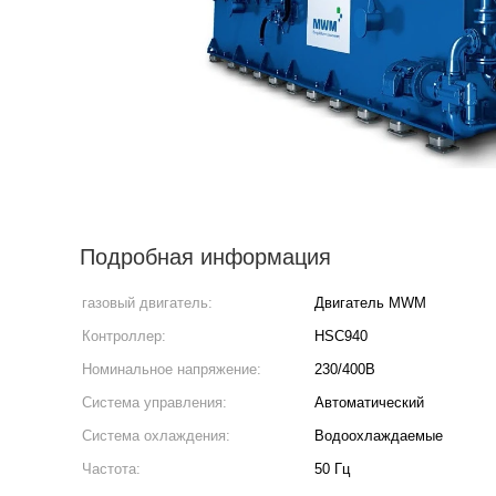
Подробная информация
газовый двигатель:
Двигатель MWM
Контроллер:
HSC940
Номинальное напряжение:
230/400В
Система управления:
Автоматический
Система охлаждения:
Водоохлаждаемые
Частота:
50 Гц