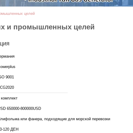
ромышленных целей
их и промышленных целей
ция
ермания
owerplus
SO 9001
CG2020
 комплект
SD 650000-800000USD
лифольма или фанера, подходящие для морской перевозки
0-120 ДЕН