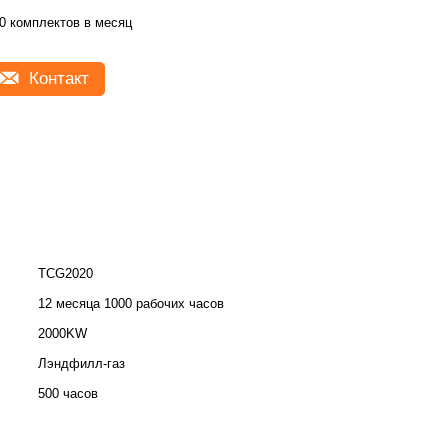
0 комплектов в месяц
Контакт
TCG2020
12 месяца 1000 рабочих часов
2000KW
Лэндфилл-газ
500 часов