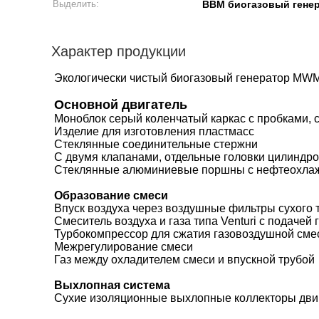
Выделить:
ВВМ биогазовый гене
Характер продукции
Экологически чистый биогазовый генератор MW
Основной двигатель
Моноблок серый коленчатый каркас с пробками, 
Изделие для изготовления пластмасс
Стеклянные соединительные стержни
С двумя клапанами, отдельные головки цилиндр
Стеклянные алюминиевые поршны с нефтеохла
Образование смеси
Впуск воздуха через воздушные фильтры сухого 
Смеситель воздуха и газа типа Venturi с подаче
Турбокомпрессор для сжатия газовоздушной сме
Межрегулирование смеси
Газ между охладителем смеси и впускной трубой
Выхлопная система
Сухие изоляционные выхлопные коллекторы дви