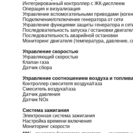
Интегрированный контроллер с ЖК-дисплеем
Операция и визуализация
Управление вспомогательными приводами (коген
Подключение/отключение генератора от сети
Управление функциями защиты генератора и сети
Последовательность запуска / остановки двигате
Последовательность аварийной остановки
Мониторинг двигателя (температура, давление, ско
Управление скоростью
Управляющий скоростью
Клапан газа
Датчик сбора
Управление соотношением воздуха и топлива
Контроллер смесителя воздуха/газа
Смеситель воздуха/газа
Датчик давления
Датчик NOx
Система зажигания
Электронная система зажигания
Настройка времени включения
Мониторинг скорости
тег: