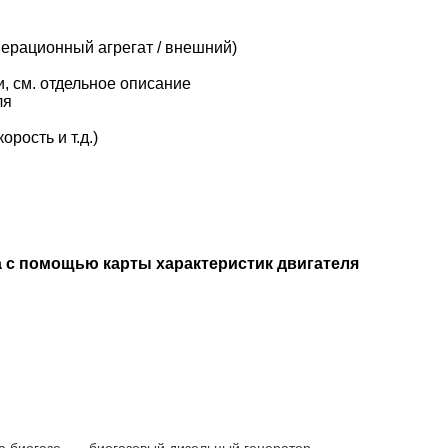
ерационный агрегат / внешний)
, см. отдельное описание
ля
рость и т.д.)
 с помощью карты характеристик двигателя